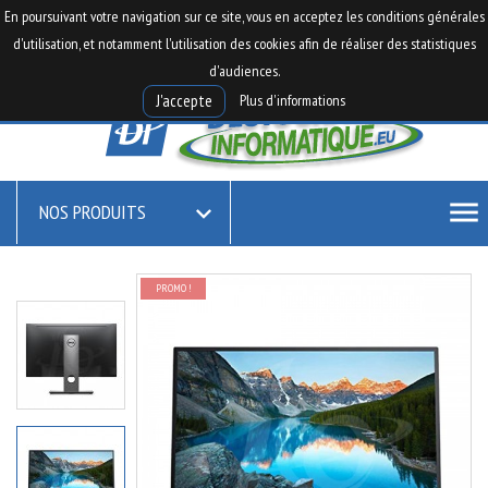

0
En poursuivant votre navigation sur ce site, vous en acceptez les conditions générales

shopping_cart
d'utilisation, et notamment l'utilisation des cookies afin de réaliser des statistiques
d'audiences.
Plus d'informations
J'accepte
menu
NOS PRODUITS

PROMO !