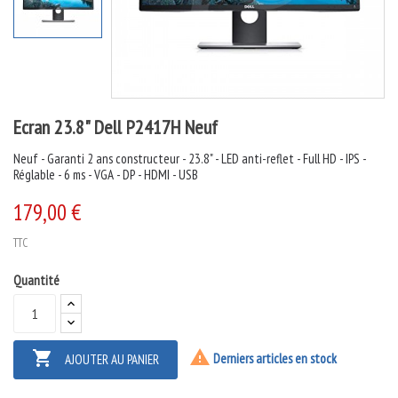
Ecran 23.8" Dell P2417H Neuf
Neuf - Garanti 2 ans constructeur - 23.8" - LED anti-reflet - Full HD - IPS -
Réglable - 6 ms - VGA - DP - HDMI - USB
179,00 €
TTC
Quantité


Derniers articles en stock
AJOUTER AU PANIER