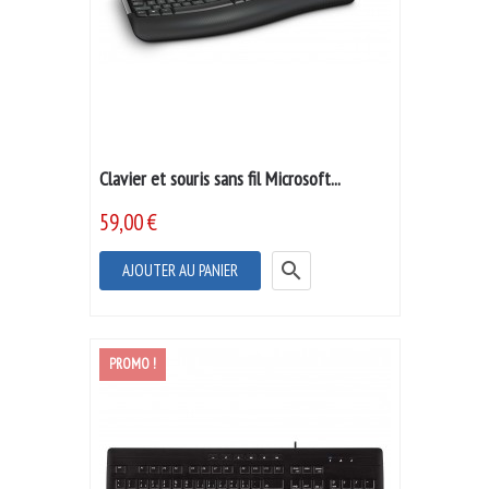
Clavier et souris sans fil Microsoft...
59,00 €

AJOUTER AU PANIER
PROMO !