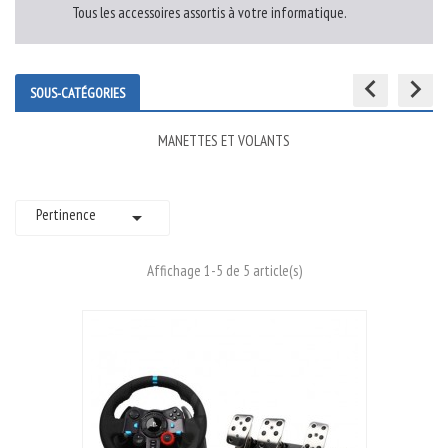
Tous les accessoires assortis à votre informatique.
keyboard_arrow_left
keyboard_arrow_right
SOUS-CATÉGORIES
MANETTES ET VOLANTS
Pertinence

Affichage 1-5 de 5 article(s)