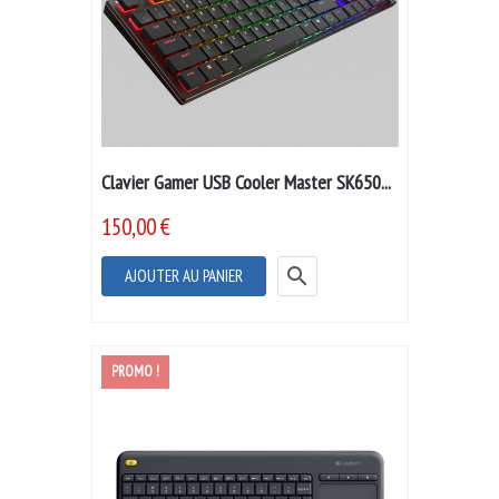
Clavier Gamer USB Cooler Master SK650...
150,00 €

AJOUTER AU PANIER
PROMO !