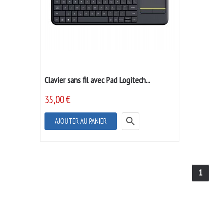
Clavier sans fil avec Pad Logitech...
35,00 €

AJOUTER AU PANIER
1