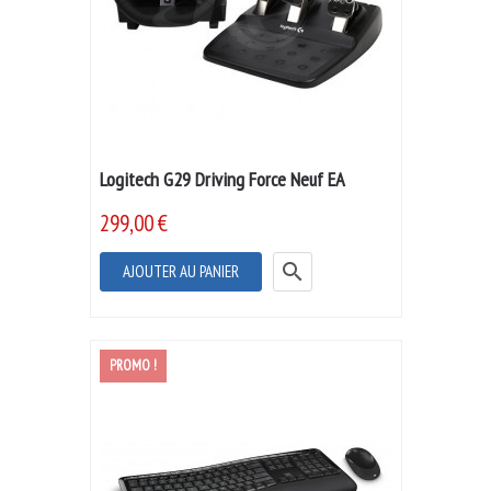
Logitech G29 Driving Force Neuf EA
299,00 €

AJOUTER AU PANIER
PROMO !