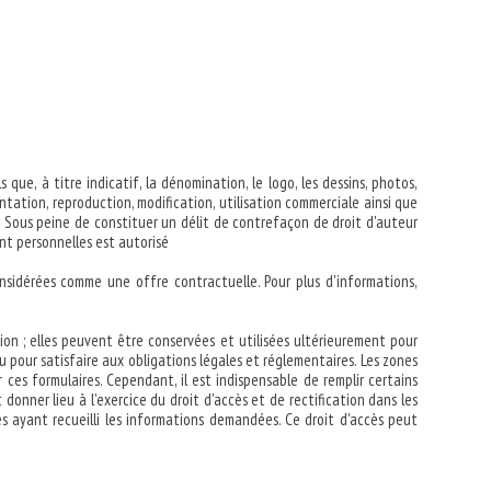
ue, à titre indicatif, la dénomination, le logo, les dessins, photos,
ation, reproduction, modification, utilisation commerciale ainsi que
n. Sous peine de constituer un délit de contrefaçon de droit d'auteur
nt personnelles est autorisé
onsidérées comme une offre contractuelle. Pour plus d'informations,
ion ; elles peuvent être conservées et utilisées ultérieurement pour
u pour satisfaire aux obligations légales et réglementaires. Les zones
ces formulaires. Cependant, il est indispensable de remplir certains
onner lieu à l'exercice du droit d'accès et de rectification dans les
ces ayant recueilli les informations demandées. Ce droit d'accès peut