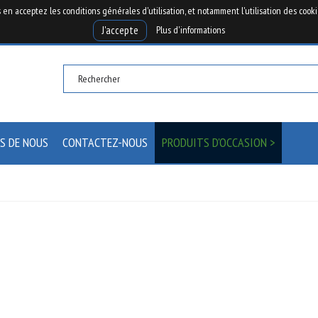
s en acceptez les conditions générales d'utilisation, et notamment l'utilisation des cooki
L inf
Plus d'informations
J'accepte
S DE NOUS
CONTACTEZ-NOUS
PRODUITS D'OCCASION >