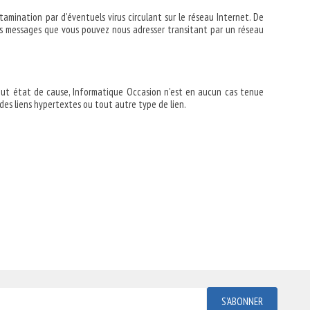
tamination par d'éventuels virus circulant sur le réseau Internet. De
es messages que vous pouvez nous adresser transitant par un réseau
tout état de cause, Informatique Occasion n'est en aucun cas tenue
des liens hypertextes ou tout autre type de lien.