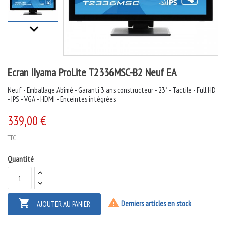
keyboard_arrow_downt
Ecran IIyama ProLite T2336MSC-B2 Neuf EA
Neuf - Emballage Abîmé - Garanti 3 ans constructeur - 23" - Tactile - Full HD
- IPS - VGA - HDMI - Enceintes intégrées
339,00 €
TTC
Quantité


Derniers articles en stock
AJOUTER AU PANIER