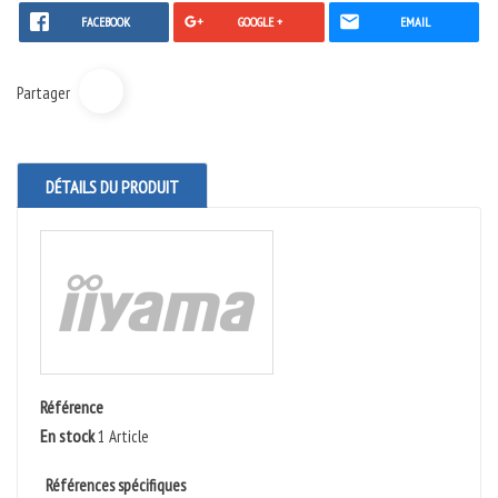
FACEBOOK
GOOGLE +
EMAIL
Partager
DÉTAILS DU PRODUIT
Référence
En stock
1 Article
Références spécifiques