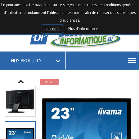

0
En poursuivant votre navigation sur ce site, vous en acceptez les conditions générales

shopping_cart
d'utilisation, et notamment l'utilisation des cookies afin de réaliser des statistiques
d'audiences.
Plus d'informations
J'accepte
menu
NOS PRODUITS

keyboard_arrow_up
PROMO !