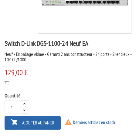
Switch D-Link DGS-1100-24 Neuf EA
Neuf - Emballage Abîmé - Garanti 2 ans constructeur - 24 ports - Silencieux -
10/100/1000
129,00 €
TTC
Quantité


Derniers articles en stock
AJOUTER AU PANIER