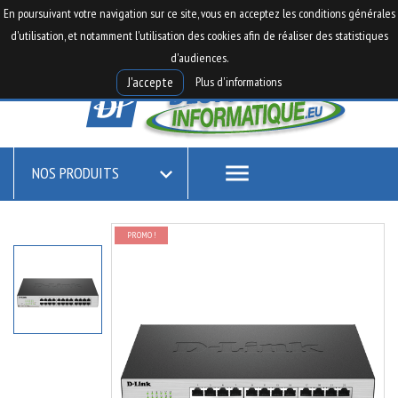

0
En poursuivant votre navigation sur ce site, vous en acceptez les conditions générales

shopping_cart
d'utilisation, et notamment l'utilisation des cookies afin de réaliser des statistiques
d'audiences.
Plus d'informations
J'accepte
menu
NOS PRODUITS

PROMO !