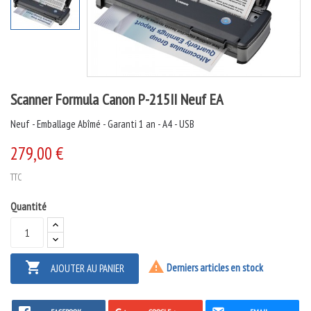
Scanner Formula Canon P-215II Neuf EA
Neuf - Emballage Abîmé - Garanti 1 an - A4 - USB
279,00 €
TTC
Quantité


Derniers articles en stock
AJOUTER AU PANIER