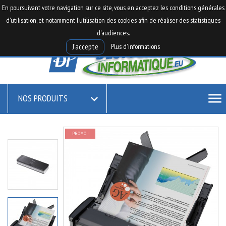

0
En poursuivant votre navigation sur ce site, vous en acceptez les conditions générales

shopping_cart
d'utilisation, et notamment l'utilisation des cookies afin de réaliser des statistiques
d'audiences.
Plus d'informations
J'accepte
menu
NOS PRODUITS

PROMO !