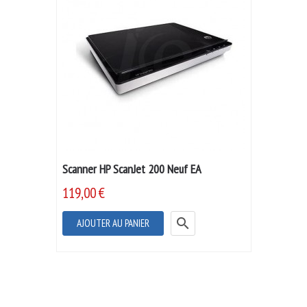
Scanner HP ScanJet 200 Neuf EA
119,00 €

AJOUTER AU PANIER