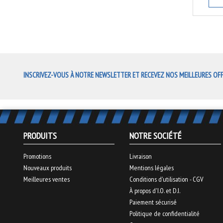
INSCRIVEZ-VOUS À NOTRE NEWSLETTER ET RECEVEZ NOS MEILLEURES OF
PRODUITS
NOTRE SOCIÉTÉ
Promotions
Livraison
Nouveaux produits
Mentions légales
Meilleures ventes
Conditions d'utilisation - CGV
À propos d'I.O. et D.I.
Paiement sécurisé
Politique de confidentialité