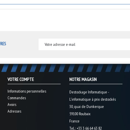
FRES
VOTRE COMPTE
NOTRE MAGASIN
Informations personnelles
Destockage Informatique -
Commandes
L'informatique à prix destockés
Avoirs
30, quai de Dunkerque
Adresses
59100 Roubaix
France
Tel. :
+33 3 66 64 63 82