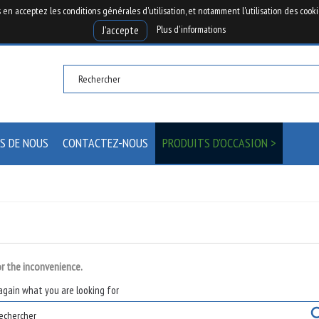
s en acceptez les conditions générales d'utilisation, et notamment l'utilisation des cooki
L inf
Plus d'informations
J'accepte
S DE NOUS
CONTACTEZ-NOUS
PRODUITS D'OCCASION >
or the inconvenience.
again what you are looking for