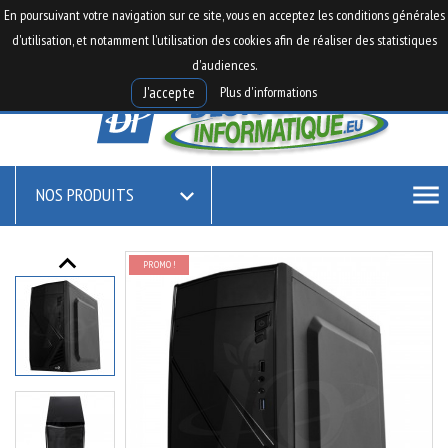

0
En poursuivant votre navigation sur ce site, vous en acceptez les conditions générales

shopping_cart
d'utilisation, et notamment l'utilisation des cookies afin de réaliser des statistiques
d'audiences.
Plus d'informations
J'accepte
menu
NOS PRODUITS

keyboard_arrow_up
PROMO !