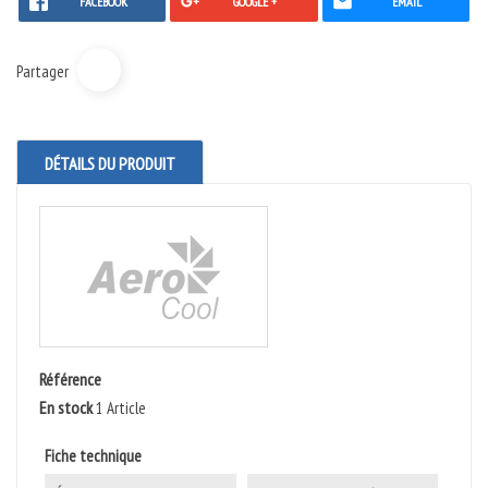
FACEBOOK
GOOGLE +
EMAIL
Partager
DÉTAILS DU PRODUIT
Référence
En stock
1 Article
Fiche technique