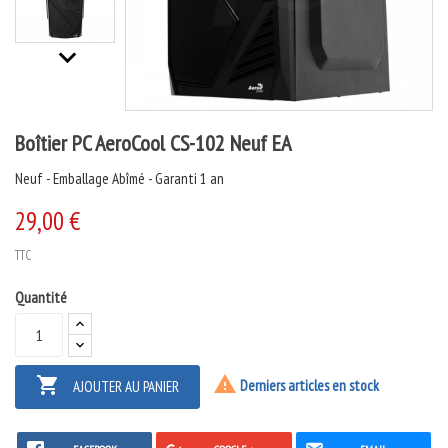
keyboard_arrow_downt
Boîtier PC AeroCool CS-102 Neuf EA
Neuf - Emballage Abîmé - Garanti 1 an
29,00 €
TTC
Quantité


Derniers articles en stock
AJOUTER AU PANIER